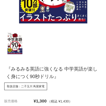
『みるみる英語に強くなる 中学英語が楽し
く身につく90秒ドリル』
取扱店舗：二子玉川 蔦屋家電
¥1,300
販売価格
（税込 ¥1,430
）