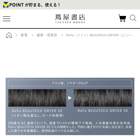
家電
健康・理美容
>
>
> ReFa（リファ）BEAUTECH DRYER（ビューテック ドライヤー） SE シルバーの商品詳細
トップ