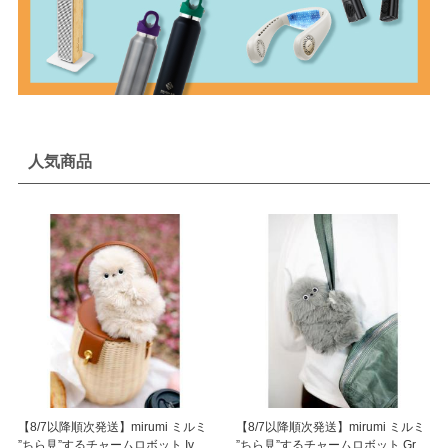
人気商品
【8/7以降順次発送】mirumi ミルミ
【8/7以降順次発送】mirumi ミルミ
”ちら見”するチャームロボット Ivory
”ちら見”するチャームロボット Gray