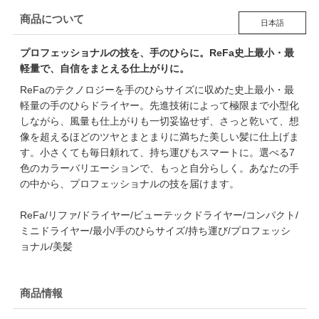
商品について
日本語
プロフェッショナルの技を、手のひらに。ReFa史上最小・最
軽量で、自信をまとえる仕上がりに。
ReFaのテクノロジーを手のひらサイズに収めた史上最小・最
軽量の手のひらドライヤー。先進技術によって極限まで小型化
しながら、風量も仕上がりも一切妥協せず、さっと乾いて、想
像を超えるほどのツヤとまとまりに満ちた美しい髪に仕上げま
す。小さくても毎日頼れて、持ち運びもスマートに。選べる7
色のカラーバリエーションで、もっと自分らしく。あなたの手
の中から、プロフェッショナルの技を届けます。
ReFa/リファ/ドライヤー/ビューテックドライヤー/コンパクト/
ミニドライヤー/最小/手のひらサイズ/持ち運び/プロフェッシ
ョナル/美髪
商品情報