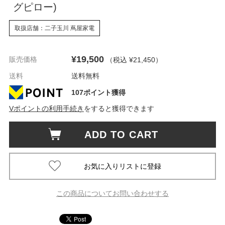
グピロー)
取扱店舗：二子玉川 蔦屋家電
¥19,500
販売価格
（税込 ¥21,450
）
送料
送料無料
107ポイント獲得
Vポイントの利用手続き
をすると獲得できます
ADD TO CART
この商品についてお問い合わせする