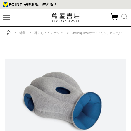
雑貨
暮らし・インテリア
>
>
> Ostrichpillow(オーストリッチピロー)ORIGINAL NAPPING PILLOW(ナッピングピロー)の商品詳細
トップ