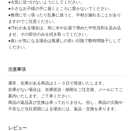
●火気に近づけないようにしてください。
●小さなお子様の手に届くところに置かないでください。
●無理に引っ張ったり乱暴に扱うと、中材が漏れることがあり
ますのでご注意ください。
●汚れがある場合は、布に水やお湯で薄めた中性洗剤を染み込
ませ、その部分のみを拭き取ってください。
●臭いが気になる場合は風通しの良い日陰で数時間陰干しして
ください。
注意事項
通常、在庫がある商品は１～３日で発送いたします。
在庫がない場合は、在庫状況・納期をご注文後、メールにてご
案内いたします。ご了承ください。
商品の返品及び交換は承っておりません。但し、商品の欠陥や
不良など当社原因による場合には、返品・交換を承ります。
レビュー