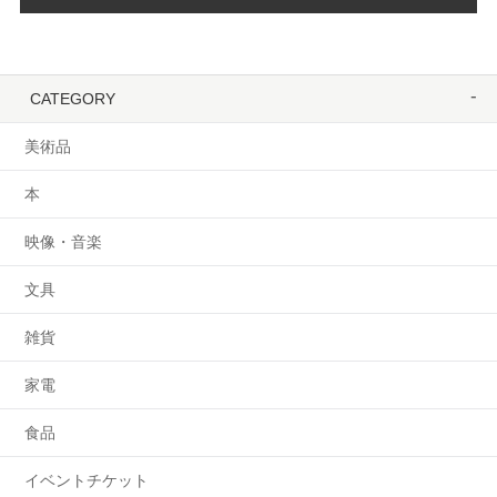
CATEGORY
美術品
本
映像・音楽
文具
雑貨
家電
食品
イベントチケット