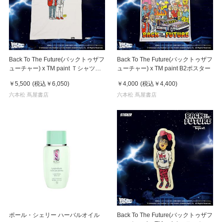
Back To The Future(バックトゥザフ
Back To The Future(バックトゥザフ
ューチャー) x TM paint Ｔシャツ
ューチャー) x TM paint B2ポスター
Marty(マーティ) & Doc(ドク)
￥5,500
(税込
￥6,050
)
￥4,000
(税込
￥4,400
)
六本松 蔦屋書店
六本松 蔦屋書店
ポール・シェリー ハーバルオイル
Back To The Future(バックトゥザフ