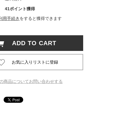
41ポイント獲得
 蔦屋
利用手続き
をすると獲得できます
ADD TO CART
岡崎
書店
 蔦屋
の商品についてお問い合わせする
 蔦屋
 蔦屋