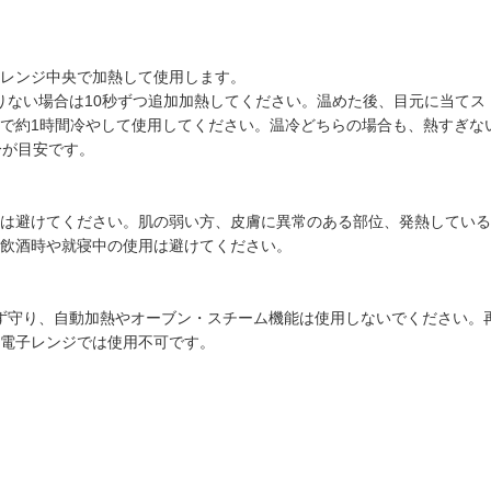
レンジ中央で加熱して使用します。
、足りない場合は10秒ずつ追加加熱してください。温めた後、目元に当て
で約1時間冷やして使用してください。温冷どちらの場合も、熱すぎな
分が目安です。
は避けてください。肌の弱い方、皮膚に異常のある部位、発熱している
飲酒時や就寝中の使用は避けてください。
内を必ず守り、自動加熱やオーブン・スチーム機能は使用しないでください
電子レンジでは使用不可です。