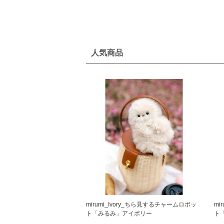
人気商品
mirumi_Ivory_ちら見するチャームロボッ
mi
ト「みるみ」アイボリー
ト