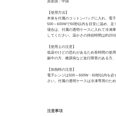
原産国：中国
【使用方法】
本体を付属のコットンバッグに入れ、電子
500～600Wで60秒以内を目安に温め
場合は、付属の透明ケースに入れて冷凍庫
してください。温かさの持続時間は約20
【使用上の注意】
低温やけどの恐れがあるため長時間の使用
娠中の方、糖尿病など血行障害のある方、
【加熱時の注意】
電子レンジは500～600W・60秒以
さい。付属の透明ケースは冷凍専用のため
注意事項