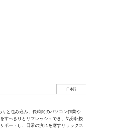
松 蔦
店
日本語
じんわりと包み込み、長時間のパソコン作業や
をすっきりとリフレッシュでき、気分転換
サポートし、日常の疲れを癒すリラックス