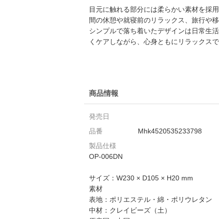
目元に触れる部分には柔らかい素材を採用
間の休憩や就寝前のリラックス、旅行や移
シンプルで落ち着いたデザインは日常生活
くケアしながら、心身ともにリラックスで
商品情報
発売日
品番
Mhk4520535233798
製品仕様
OP-006DN
サイズ：W230 × D105 × H20 mm
素材
表地：ポリエステル・綿・ポリウレタン
中材：クレイビーズ（土）