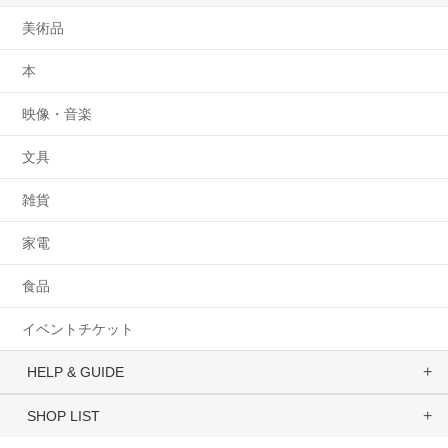
美術品
本
映像・音楽
文具
雑貨
家電
食品
イベントチケット
HELP & GUIDE
SHOP LIST