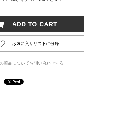
 蔦屋
ADD TO CART
岡崎
書店
の商品についてお問い合わせする
 蔦屋
 蔦屋
 蔦屋