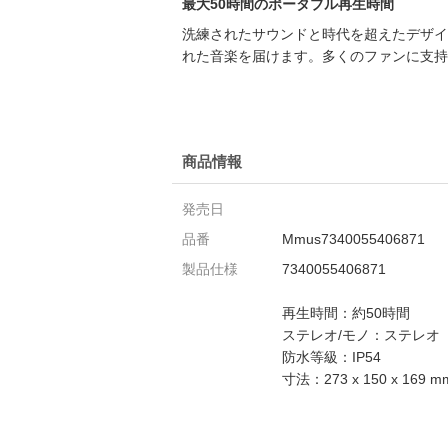
最大50時間のポータブル再生時間
洗練されたサウンドと時代を超えたデザインで、視
れた音楽を届けます。多くのファンに支持
商品情報
発売日
品番
Mmus7340055406871
製品仕様
7340055406871
再生時間：約50時間
ステレオ/モノ：ステレオ
防水等級：IP54
寸法：273 x 150 x 169 m