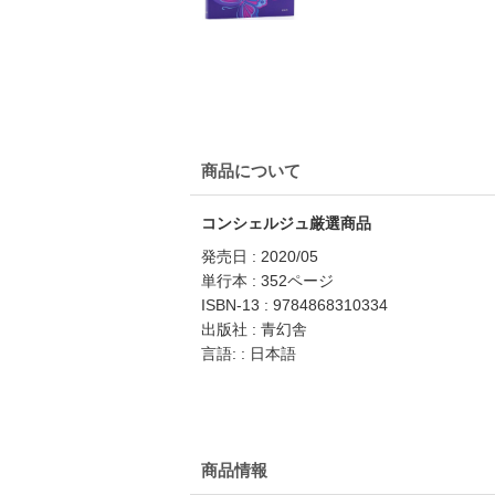
商品について
コンシェルジュ厳選商品
発売日 : 2020/05
単行本 : 352ページ
ISBN-13 : 9784868310334
出版社 : 青幻舎
言語: : 日本語
商品情報