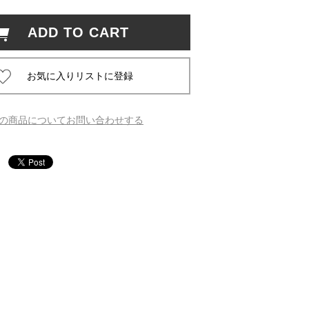
ADD TO CART
 蔦屋
岡崎
の商品についてお問い合わせする
書店
 蔦屋
 蔦屋
 蔦屋