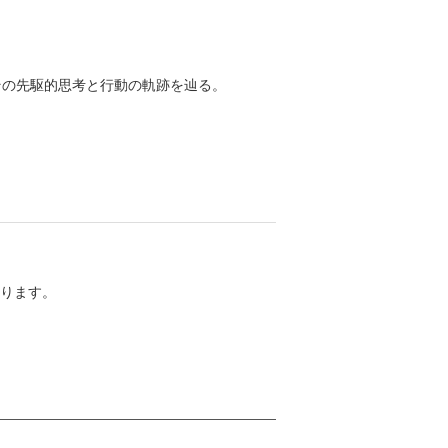
その先駆的思考と行動の軌跡を辿る。
ります。