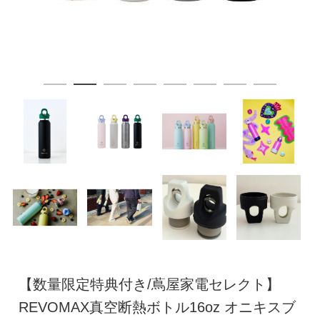
【数量限定特典付き/蔦屋家電セレクト】
REVOMAX真空断熱ボトル16oz オニキスブ