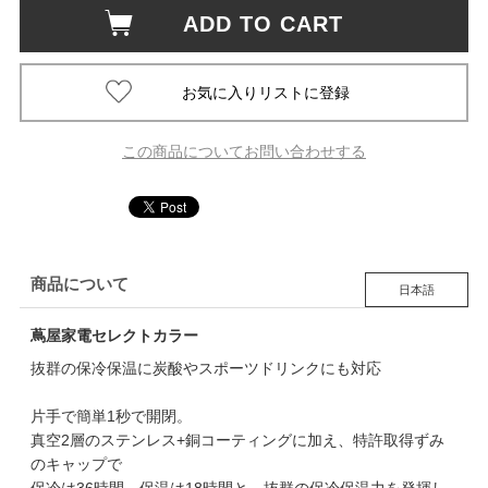
ADD TO CART
この商品についてお問い合わせする
商品について
日本語
蔦屋家電セレクトカラー
抜群の保冷保温に炭酸やスポーツドリンクにも対応
片手で簡単1秒で開閉。
真空2層のステンレス+銅コーティングに加え、特許取得ずみ
のキャップで
保冷は36時間、保温は18時間と、抜群の保冷保温力を発揮し