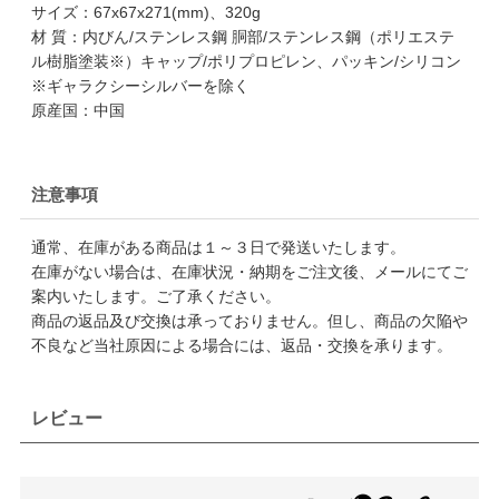
サイズ：67x67x271(mm)、320g
材 質：内びん/ステンレス鋼 胴部/ステンレス鋼（ポリエステ
ル樹脂塗装※）キャップ/ポリプロピレン、パッキン/シリコン
※ギャラクシーシルバーを除く
原産国：中国
注意事項
通常、在庫がある商品は１～３日で発送いたします。
在庫がない場合は、在庫状況・納期をご注文後、メールにてご
案内いたします。ご了承ください。
商品の返品及び交換は承っておりません。但し、商品の欠陥や
不良など当社原因による場合には、返品・交換を承ります。
レビュー