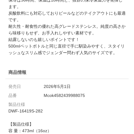
ます。
炭酸飲料にも対応しておりビールなどのテイクアウトにも最適
です。
耐久性・耐食性の優れた高グレードステンレス。純度の高さか
ら味移りもせず、お手入れしやすい素材です。
結露しないのも嬉しいポイントです！
500mlペットボトルと同じ直径で手に馴染みやすく、スタイリ
ッシュなスリム感でジェンダー問わず人気のサイズです。
商品情報
発売日
2026年5月1日
品番
Mcok4582439988075
製品仕様
DWF-16419S-282
【製品仕様】
容 量：473ml（16oz）