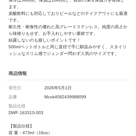
ます。
炭酸飲料にも対応しておりビールなどのテイクアウトにも最適
です。
耐久性・耐食性の優れた高グレードステンレス。純度の高さか
ら味移りもせず、お手入れしやすい素材です。
結露しないのも嬉しいポイントです！
500mlペットボトルと同じ直径で手に馴染みやすく、スタイリ
ッシュなスリム感でジェンダー問わず人気のサイズです。
商品情報
発売日
2026年5月1日
品番
Mcok4582439988099
製品仕様
DWF-16331S-003
【製品仕様】
容 量：473ml（16oz）