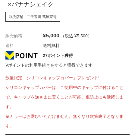
×バナナシェイク
取扱店舗：二子玉川 蔦屋家電
¥5,000
販売価格
（税込 ¥5,500
）
送料
送料無料
27ポイント獲得
Vポイントの利用手続き
をすると獲得できます
数量限定「シリコンキャップカバー」プレゼント!
シリコンキャップカバーは、ご使用中のキャップに付けること
で、キャップを逆さまに置くことが可能。傷防止にも活躍しま
す。
※カラーはお選びいただけません。無くなり次第終了となりま
す。