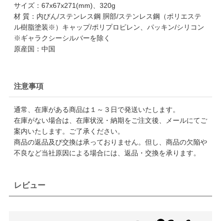
サイズ：67x67x271(mm)、320g
材 質：内びん/ステンレス鋼 胴部/ステンレス鋼（ポリエステ
ル樹脂塗装※）キャップ/ポリプロピレン、パッキン/シリコン
※ギャラクシーシルバーを除く
原産国：中国
注意事項
通常、在庫がある商品は１～３日で発送いたします。
在庫がない場合は、在庫状況・納期をご注文後、メールにてご
案内いたします。ご了承ください。
商品の返品及び交換は承っておりません。但し、商品の欠陥や
不良など当社原因による場合には、返品・交換を承ります。
レビュー