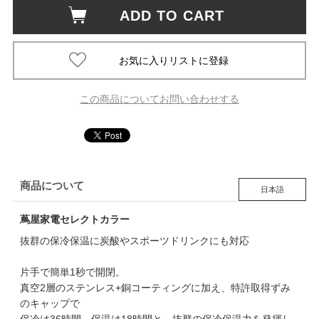
ADD TO CART
この商品についてお問い合わせする
商品について
日本語
蔦屋家電セレクトカラー
抜群の保冷保温に炭酸やスポーツドリンクにも対応
片手で簡単1秒で開閉。
真空2層のステンレス+銅コーティングに加え、特許取得ずみ
のキャップで
保冷は36時間、保温は18時間と、抜群の保冷保温力を発揮し