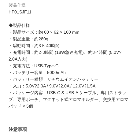
製品仕様
HP01SJF11
◆製品仕様
・製品サイズ：約 60 × 62 × 160 mm
・製品重量：約280g
・駆動時間：約3.5-40時間
・充電時間：約2-3時間 (18W急速充電)、約3-4時間 (5.0V?
2.0A入力)
・充電方法：USB-Type-C
・バッテリー容量：5000mAh
・バッテリー種類：リチウムイオンバッテリー
・入力：5.0V?2.0A / 9.0V?2.0A / 12.0V?1.5A
・パッケージ内容：USB-C & USB-A ケーブル、専用ストラッ
プ、専用ポーチ、マグネット式アロマホルダー、交換用アロマ
パッド × 5個
注意事項