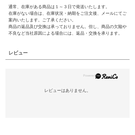
通常、在庫がある商品は１～３日で発送いたします。
在庫がない場合は、在庫状況・納期をご注文後、メールにてご
案内いたします。ご了承ください。
商品の返品及び交換は承っておりません。但し、商品の欠陥や
不良など当社原因による場合には、返品・交換を承ります。
レビュー
レビューはありません。