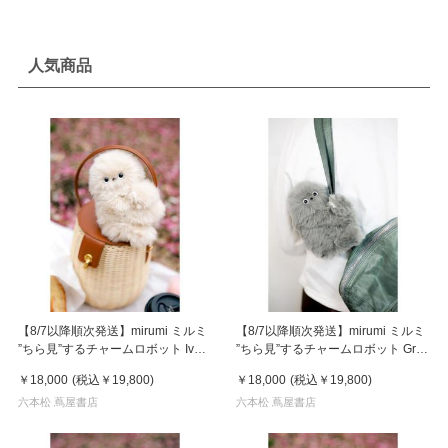
人気商品
【8/7以降順次発送】mirumi ミルミ
【8/7以降順次発送】mirumi ミルミ
”ちら見”するチャームロボット Ivory
”ちら見”するチャームロボット Gray
アイボリー
グレー
￥18,000
(税込
￥19,800
)
￥18,000
(税込
￥19,800
)
六本松 蔦屋書店
六本松 蔦屋書店