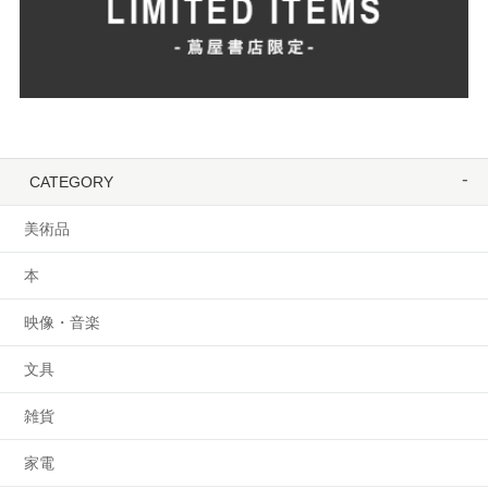
CATEGORY
美術品
本
映像・音楽
文具
雑貨
家電