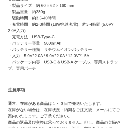
・製品サイズ：約 60 × 62 × 160 mm
・製品重量：約280g
・駆動時間：約3.5-40時間
・充電時間：約2-3時間 (18W急速充電)、約3-4時間 (5.0V?
2.0A入力)
・充電方法：USB-Type-C
・バッテリー容量：5000mAh
・バッテリー種類：リチウムイオンバッテリー
・入力：5.0V?2.0A / 9.0V?2.0A / 12.0V?1.5A
・パッケージ内容：USB-C & USB-A ケーブル、専用ストラッ
プ、専用ポーチ
注意事項
通常、在庫がある商品は１～３日で発送いたします。
在庫がない場合は、在庫状況・納期をご注文後、メールにてご
案内いたします。ご了承ください。
商品の返品及び交換は承っておりません。但し、商品の欠陥や