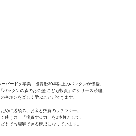
ハーバードを卒業、投資歴30年以上のパックンが伝授。
『パックンの森のお金塾 こども投資』のシリーズ続編。
資のキホンを楽しく学ぶことができます。
くために必須の、お金と投資のリテラシー。
く使う力」「投資する力」を3本柱として、
子どもでも理解できる構成になっています。