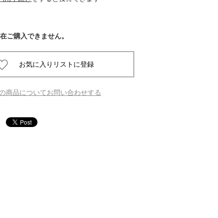
 蔦屋
在ご購入できません。
岡崎
書店
の商品についてお問い合わせする
 蔦屋
 蔦屋
 蔦屋