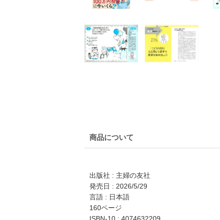
商品について
出版社 : 主婦の友社
発売日 : 2026/5/29
言語 : 日本語
160ページ
ISBN-10 : 4074632209