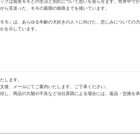
ップは親友モモとの生活と別れについて思いを巡らせます。世界中でか
がら見送った、モモの最期の旅路までを描いています。
モモ』は、あらゆる年齢の犬好きの人々に向けた、悲しみについての力
かを示しています。
たします。
文後、メールにてご案内いたします。ご了承ください。
但し、商品の欠陥や不良など当社原因による場合には、返品・交換を承