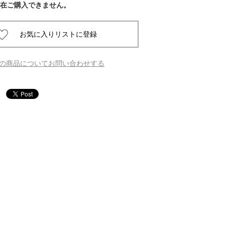
在ご購入できません。
 蔦屋
の商品についてお問い合わせする
岡崎
書店
 蔦屋
 蔦屋
 蔦屋