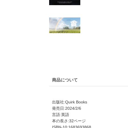
商品について
出版社:Quirk Books
発売日:2024/2/6
言語:英語
本の長さ:32ページ
ISBN-10:1683693868