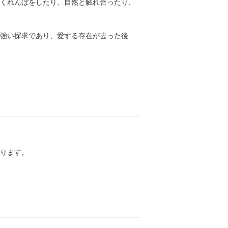
くれんぼをしたり、自然と触れ合ったり、
強い探求であり、愛する存在が去った後
ります。