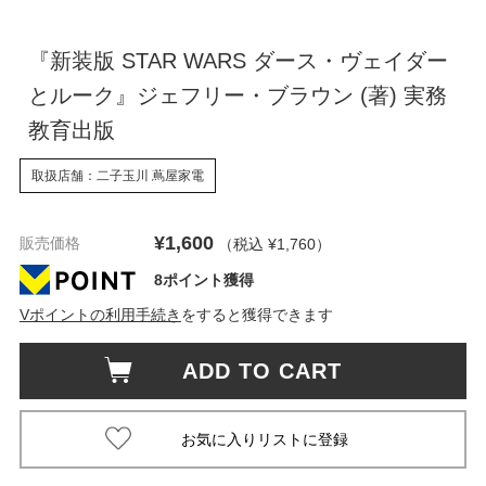
『新装版 STAR WARS ダース・ヴェイダー
とルーク』ジェフリー・ブラウン (著) 実務
教育出版
取扱店舗：二子玉川 蔦屋家電
¥1,600
販売価格
（税込 ¥1,760
）
8ポイント獲得
Vポイントの利用手続き
をすると獲得できます
ADD TO CART