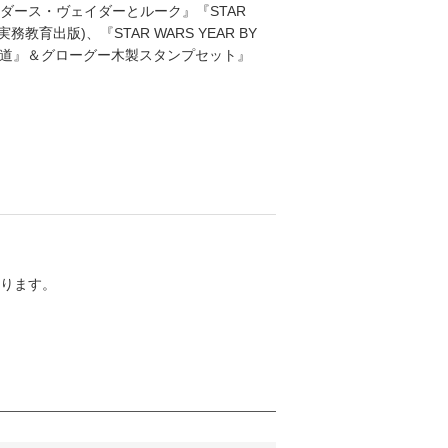
 ダース・ヴェイダーとルーク』『STAR
育出版)、『STAR WARS YEAR BY
の道』＆グローグー木製スタンプセット』
ります。