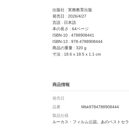
出版社 : 実務教育出版
発売日 : 2026/4/27
言語 : 日本語
本の長さ : 64ページ
ISBN-10 : 4788908441
ISBN-13 : 978-4788908444
商品の重量 : 320 g
寸法 : 18.6 x 18.5 x 1.1 cm
商品情報
発売日
品番
Mbk9784788908444
製品仕様
ルーカス・フィルム公認。あのベストセラ