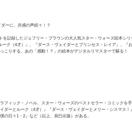
イダーに、共感の声続々！？
ットを記録したジェフリー・ブラウンの大人気スター・ウォーズ絵本シリ
ルーク（4才）』、『ダース・ヴェイダーとプリンセス・レイア』、『お
っこりする、あの「感動！？」の絵本がデジタルリマスターで蘇る！
！
ラフィック・ノベル、スター・ウォーズのベストセラー・コミックを手
イダーとルーク（4才）』『ダース・ヴェイダーとメリー・シスマス！
僕の日々1・2』など（以上、辰巳出版）がある。