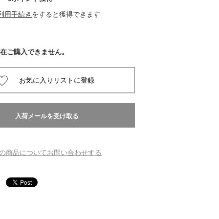
利用手続き
をすると獲得できます
 蔦屋
在ご購入できません。
岡崎
書店
 蔦屋
の商品についてお問い合わせする
 蔦屋
 蔦屋