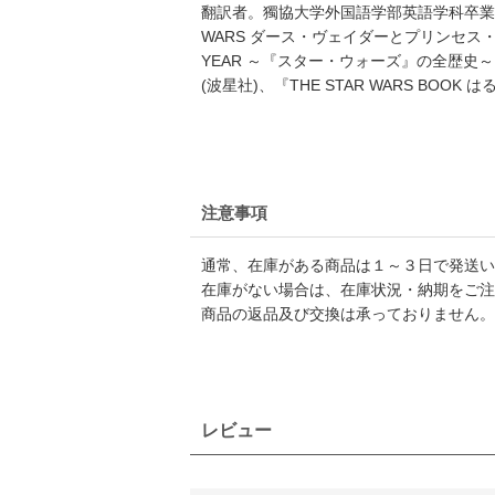
翻訳者。獨協大学外国語学部英語学科卒業。訳
WARS ダース・ヴェイダーとプリンセス・レイ
YEAR ～『スター・ウォーズ』の全歴史
(波星社)、『THE STAR WARS BO
注意事項
通常、在庫がある商品は１～３日で発送い
在庫がない場合は、在庫状況・納期をご注
商品の返品及び交換は承っておりません。
レビュー