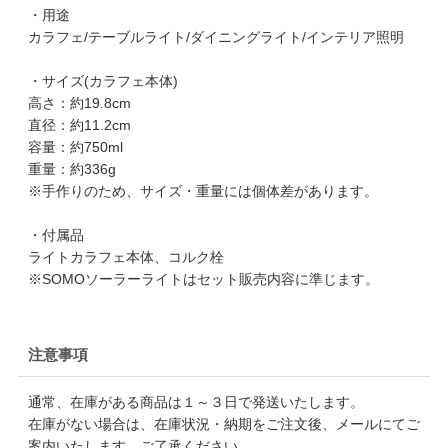
・用途
カラフェ/テーブルライト/ダイニングライト/インテリア照明
・サイズ(カラフェ本体)
高さ：約19.8cm
直径：約11.2cm
容量：約750ml
重量：約336g
※手作りのため、サイズ・重量には個体差があります。
・付属品
ライトカラフェ本体、コルク栓
※SOMOソーラーライトはセット販売内容に準じます。
注意事項
通常、在庫がある商品は１～３日で発送いたします。
在庫がない場合は、在庫状況・納期をご注文後、メールにてご
案内いたします。ご了承ください。