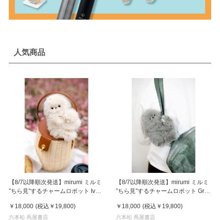
人気商品
【8/7以降順次発送】mirumi ミルミ
【8/7以降順次発送】mirumi ミルミ
”ちら見”するチャームロボット Ivory
”ちら見”するチャームロボット Gray
アイボリー
グレー
￥18,000
(税込
￥19,800
)
￥18,000
(税込
￥19,800
)
六本松 蔦屋書店
六本松 蔦屋書店