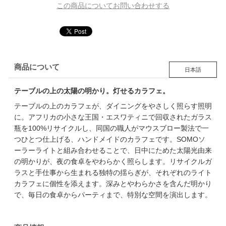
この商品についてお問い合わせする
商品について
日本語
テーブルの上の太陽の明かり。灯せるカラフェ。
テーブルの上のカラフェが、ダイニングをやさしく照らす照明
に。アフリカの小さな王国・エスワティニで回収されたガラス
瓶を100%リサイクルし、同国の職人がマウスブロー製法で一
つひとつ仕上げる、ハンドメイドのカラフェです。SOMOソ
ーラーライトと組み合わせることで、日中にためた太陽光由来
の明かりが、夜の食卓をやわらかく照らします。リサイクルガ
ラスと手仕事から生まれる独特の揺らぎが、それぞれのライト
カラフェに個性を添えます。深みとやわらかさを含んだ明かり
で、毎日の食卓からパーティまで、特別な空間を演出します。