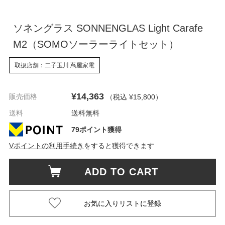
ソネングラス SONNENGLAS Light Carafe
M2（SOMOソーラーライトセット）
取扱店舗：二子玉川 蔦屋家電
¥14,363
販売価格
（税込 ¥15,800
）
送料
送料無料
79ポイント獲得
Vポイントの利用手続き
をすると獲得できます
ADD TO CART