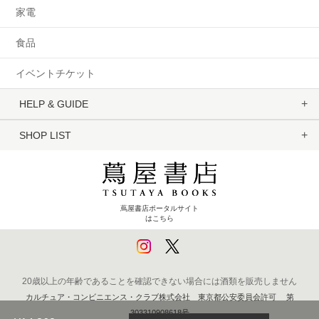
家電
食品
イベントチケット
HELP & GUIDE
SHOP LIST
蔦屋書店ポータルサイト
はこちら
20歳以上の年齢であることを確認できない場合には酒類を販売しません
カルチュア・コンビニエンス・クラブ株式会社 東京都公安委員会許可 第
303310908618号