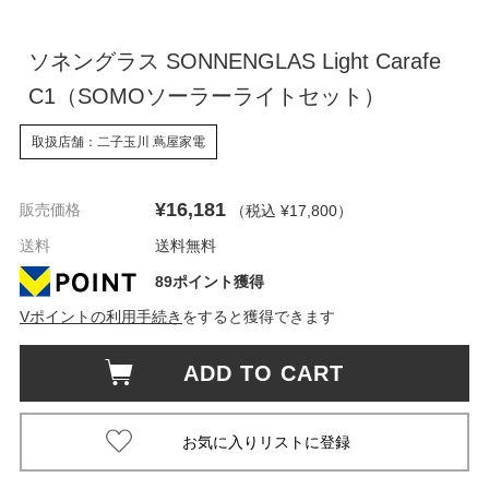
ソネングラス SONNENGLAS Light Carafe
C1（SOMOソーラーライトセット）
取扱店舗：二子玉川 蔦屋家電
¥16,181
販売価格
（税込 ¥17,800
）
送料
送料無料
89ポイント獲得
Vポイントの利用手続き
をすると獲得できます
ADD TO CART