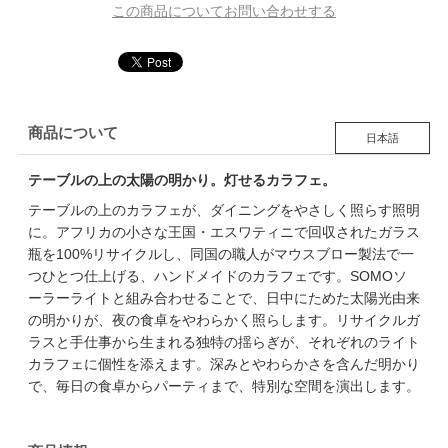
この商品についてお問い合わせする
商品について
日本語
テーブルの上の太陽の明かり。灯せるカラフェ。
テーブルの上のカラフェが、ダイニングをやさしく照らす照明
に。アフリカの小さな王国・エスワティニで回収されたガラス
瓶を100%リサイクルし、同国の職人がマウスブロー製法で一
つひとつ仕上げる、ハンドメイドのカラフェです。SOMOソ
ーラーライトと組み合わせることで、日中にためた太陽光由来
の明かりが、夜の食卓をやわらかく照らします。リサイクルガ
ラスと手仕事から生まれる独特の揺らぎが、それぞれのライト
カラフェに個性を添えます。深みとやわらかさを含んだ明かり
で、毎日の食卓からパーティまで、特別な空間を演出します。