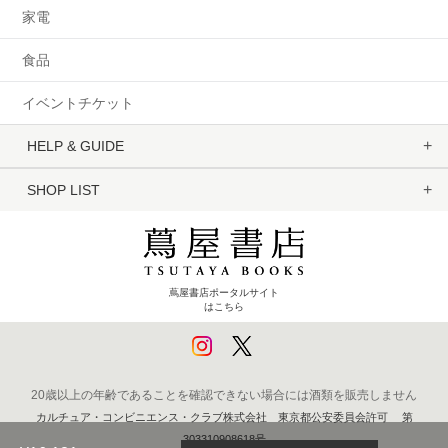
家電
食品
イベントチケット
HELP & GUIDE
SHOP LIST
蔦屋書店ポータルサイト
はこちら
20歳以上の年齢であることを確認できない場合には酒類を販売しません
カルチュア・コンビニエンス・クラブ株式会社 東京都公安委員会許可 第
303310908618号