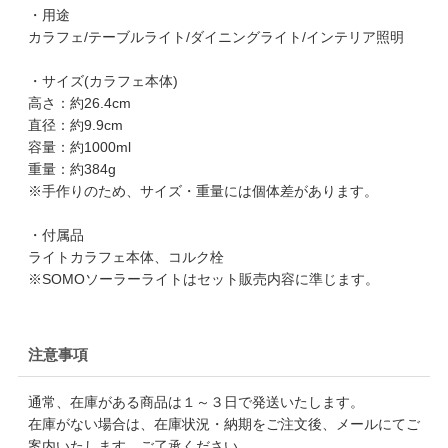
・用途
カラフェ/テーブルライト/ダイニングライト/インテリア照明
・サイズ(カラフェ本体)
高さ：約26.4cm
直径：約9.9cm
容量：約1000ml
重量：約384g
※手作りのため、サイズ・重量には個体差があります。
・付属品
ライトカラフェ本体、コルク栓
※SOMOソーラーライトはセット販売内容に準じます。
注意事項
通常、在庫がある商品は１～３日で発送いたします。
在庫がない場合は、在庫状況・納期をご注文後、メールにてご
案内いたします。ご了承ください。