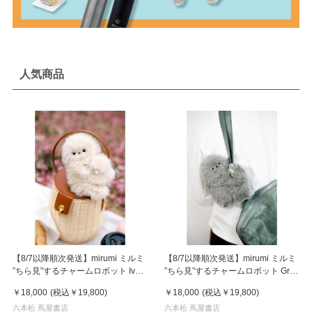
人気商品
【8/7以降順次発送】mirumi ミルミ
【8/7以降順次発送】mirumi ミルミ
”ちら見”するチャームロボット Ivory
”ちら見”するチャームロボット Gray
アイボリー
グレー
￥18,000
(税込
￥19,800
)
￥18,000
(税込
￥19,800
)
六本松 蔦屋書店
六本松 蔦屋書店