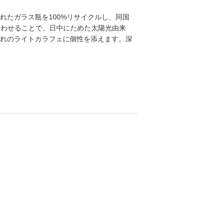
たガラス瓶を100%リサイクルし、同国
合わせることで、日中にためた太陽光由来
れのライトカラフェに個性を添えます。深