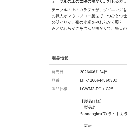
テーブルの上の太陽の明かり。灯せるカラ
テーブルの上のカラフェが、ダイニングを
の職人がマウスブロー製法で一つひとつ仕
の明かりが、夜の食卓をやわらかく照らし
みとやわらかさを含んだ明かりで、毎日の
商品情報
発売日
2026年6月24日
品番
Mhk4260644850300
製品仕様
LCWM2-FC + C2S
【製品仕様】
・製品名
Sonnenglas(R) ライトカ
・素材