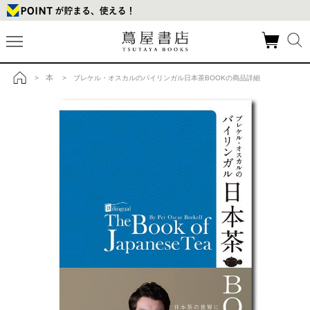
本
>
> ブレケル・オスカルのバイリンガル日本茶BOOKの商品詳細
トップ