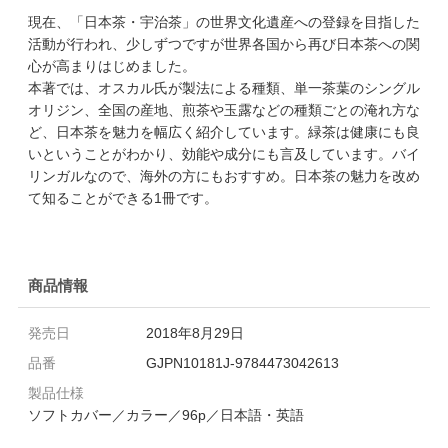
現在、「日本茶・宇治茶」の世界文化遺産への登録を目指した
活動が行われ、少しずつですが世界各国から再び日本茶への関
心が高まりはじめました。
本著では、オスカル氏が製法による種類、単一茶葉のシングル
オリジン、全国の産地、煎茶や玉露などの種類ごとの淹れ方な
ど、日本茶を魅力を幅広く紹介しています。緑茶は健康にも良
いということがわかり、効能や成分にも言及しています。バイ
リンガルなので、海外の方にもおすすめ。日本茶の魅力を改め
て知ることができる1冊です。
商品情報
発売日
2018年8月29日
品番
GJPN10181J-9784473042613
製品仕様
ソフトカバー／カラー／96p／日本語・英語