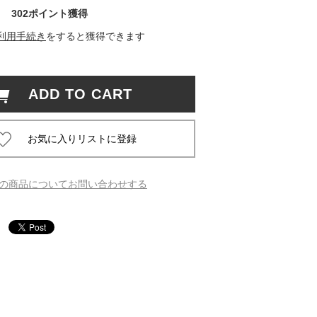
302ポイント獲得
 蔦屋
利用手続き
をすると獲得できます
ADD TO CART
岡崎
書店
 蔦屋
の商品についてお問い合わせする
 蔦屋
 蔦屋