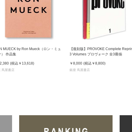
N MUECK by Ron Mueck（ロン・ミュ
【復刻版】PROVOKE Complete Reprint
ク） 作品集
3 Volumes プロヴォーク 全3冊揃
2,380
(税込
￥13,618
)
￥8,000
(税込
￥8,800
)
 蔦屋書店
銀座 蔦屋書店