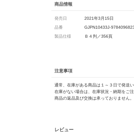
商品情報
発売日
2021年3月15日
品番
GJPN10433J-978409682
製品仕様
Ｂ４判／356頁
注意事項
通常、在庫がある商品は１～３日で発送い
在庫がない場合は、在庫状況・納期をご注
商品の返品及び交換は承っておりません。
レビュー