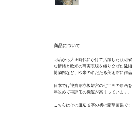
商品について
明治から大正時代にかけて活躍した渡辺省
な情緒と欧米の写実表現を織り交ぜた繊細
博物館など、欧米の名だたる美術館に作品
日本では迎賓館赤坂離宮の七宝画の原画を
年改めて再評価の機運が高まっています。
こちらはその渡辺省亭の初の豪華画集です