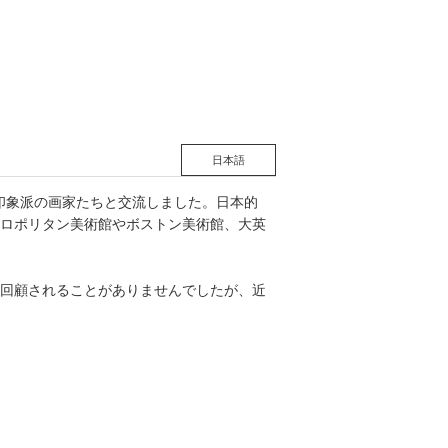
松 蔦
店
日本語
め印象派の画家たちと交流しました。日本的
ロポリタン美術館やボストン美術館、大英
回顧されることがありませんでしたが、近