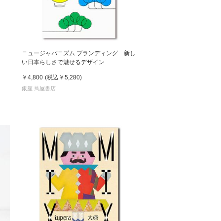
ニュージャパニズム ブランディング 新し
い日本らしさで魅せるデザイン
￥4,800
(税込
￥5,280
)
銀座 蔦屋書店