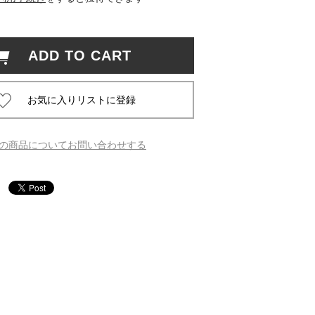
 蔦屋
ADD TO CART
岡崎
書店
の商品についてお問い合わせする
 蔦屋
 蔦屋
 蔦屋