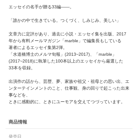
エッセイの名手が贈る33編――。
「誰かの中で生きている。つくづく、しみじみ、美しい」
文章力に定評があり、過去に小説・エッセイ集を出版、2017
年から有料メールマガジン「marble」で編集長もしている
著者によるエッセイ集第2弾。
「水道橋博士のメルマ旬報」(2013~2017)、「marble」
(2017~2018)に執筆した100本以上のエッセイから厳選した
33本を収録。
出演作の話から、芸歴、夢、家族や祖父・祖母との思い出、エ
ンターテインメントのこと、仕事観、身の回りで起こった出来
事などを、
ときに感動的に、ときにユーモアを交えてつづっています。
商品情報
発売日