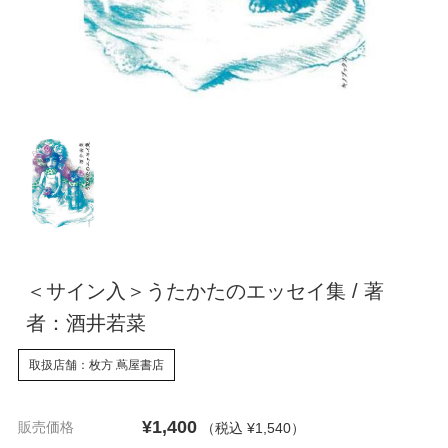
＜サイン入＞うたかたのエッセイ集 / 著
者：酒井若菜
取扱店舗：枚方 蔦屋書店
¥1,400
販売価格
（税込 ¥1,540
）