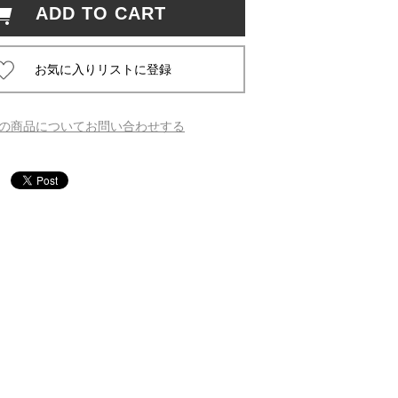
ADD TO CART
 蔦屋
の商品についてお問い合わせする
岡崎
書店
 蔦屋
 蔦屋
 蔦屋