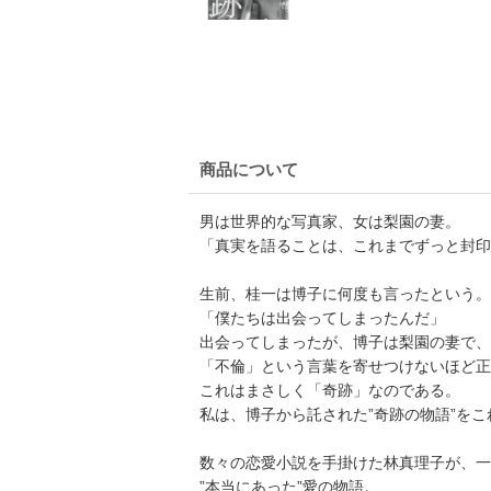
商品について
男は世界的な写真家、女は梨園の妻。
「真実を語ることは、これまでずっと封印
生前、桂一は博子に何度も言ったという。
「僕たちは出会ってしまったんだ」
出会ってしまったが、博子は梨園の妻で、
「不倫」という言葉を寄せつけないほど正
これはまさしく「奇跡」なのである。
私は、博子から託された”奇跡の物語”を
数々の恋愛小説を手掛けた林真理子が、一
”本当にあった”愛の物語。