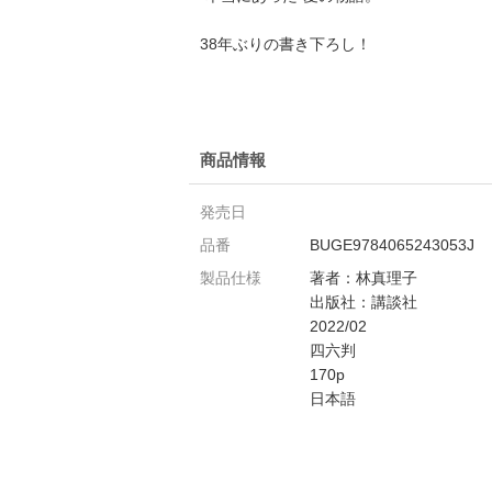
38年ぶりの書き下ろし！
商品情報
発売日
品番
BUGE9784065243053J
製品仕様
著者：林真理子
出版社：講談社
2022/02
四六判
170p
日本語