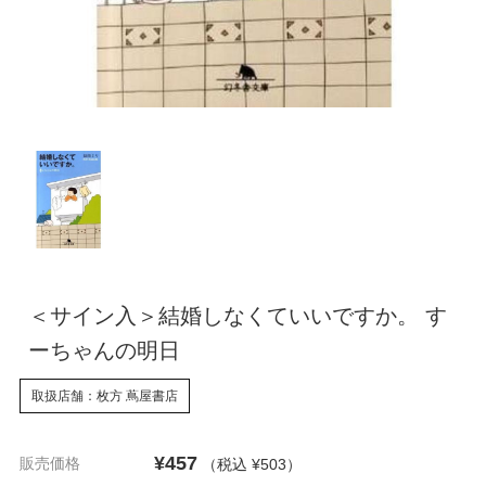
＜サイン入＞結婚しなくていいですか。 す
ーちゃんの明日
取扱店舗：枚方 蔦屋書店
¥457
販売価格
（税込 ¥503
）