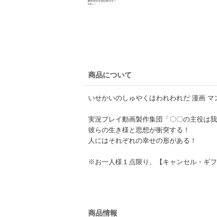
商品について
いせかいのしゅやくはわれわれだ 漫画 マンガ
実況プレイ動画製作集団「〇〇の主役は
彼らの生き様と思想が衝突する！
人にはそれぞれの幸せの形がある！
※お一人様１点限り、【キャンセル・ギフ
商品情報