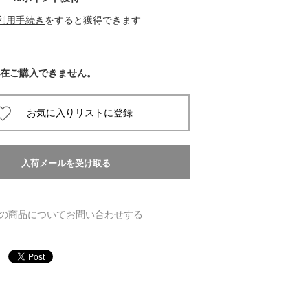
利用手続き
をすると獲得できます
 蔦屋
在ご購入できません。
岡崎
書店
 蔦屋
の商品についてお問い合わせする
 蔦屋
 蔦屋