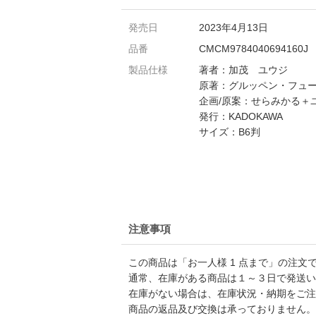
発売日
2023年4月13日
品番
CMCM9784040694160J
製品仕様
著者：加茂 ユウジ
原著：グルッペン・フュ
企画/原案：せらみかる＋
発行：KADOKAWA
サイズ：B6判
注意事項
この商品は「お一人様 1 点まで」の注文
通常、在庫がある商品は１～３日で発送い
在庫がない場合は、在庫状況・納期をご注
商品の返品及び交換は承っておりません。