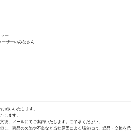
ーラー
ユーザーのみなさん
でお願いいたします。
たします。
文後、メールにてご案内いたします。ご了承ください。
但し、商品の欠陥や不良など当社原因による場合には、返品・交換を承