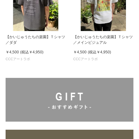
【かいじゅうたちの楽園】Ｔシャツ
【かいじゅうたちの楽園】Ｔシャツ
／ダダ
／メインビジュアル
￥4,500
(税込
￥4,950
)
￥4,500
(税込
￥4,950
)
CCCアートラボ
CCCアートラボ