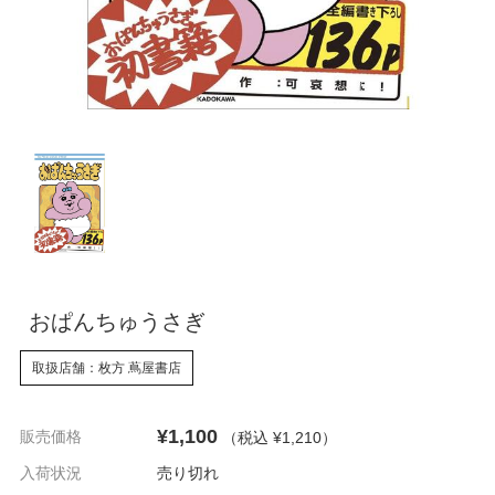
おぱんちゅうさぎ
取扱店舗：枚方 蔦屋書店
¥1,100
販売価格
（税込 ¥1,210
）
入荷状況
売り切れ