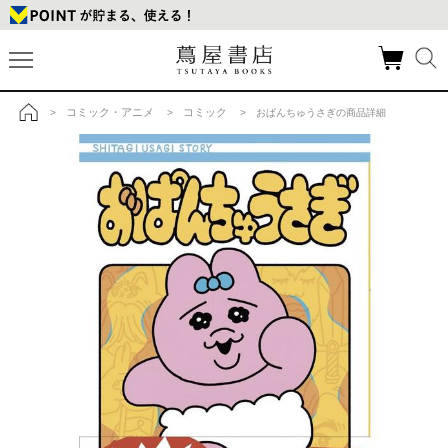
コミック・アニメ
コミック
>
>
> おぱんちゅうさぎの商品詳細
トップ