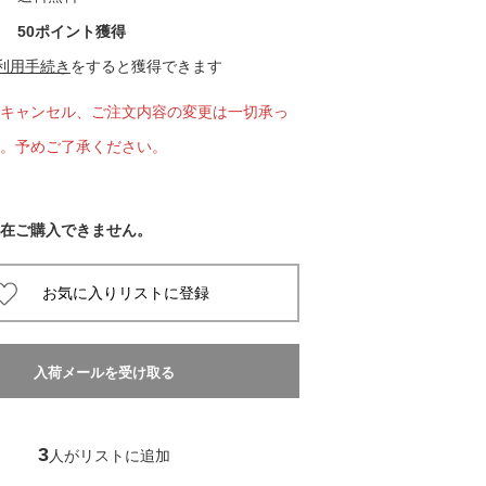
50ポイント獲得
 蔦屋
利用手続き
をすると獲得できます
キャンセル、ご注文内容の変更は一切承っ
。予めご了承ください。
岡崎
書店
在ご購入できません。
 蔦屋
 蔦屋
3
人がリストに追加
 蔦屋