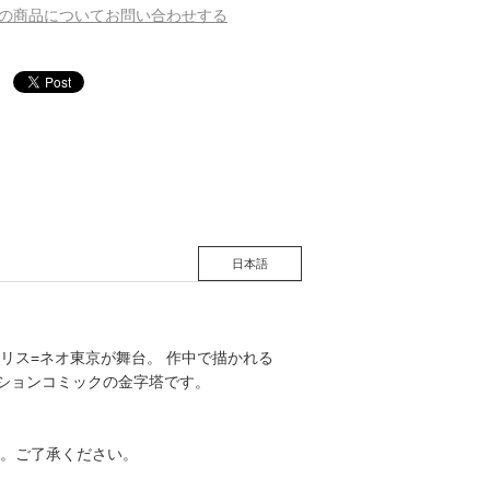
の商品についてお問い合わせする
松 蔦
店
日本語
リス=ネオ東京が舞台。 作中で描かれる
クションコミックの金字塔です。
。ご了承ください。