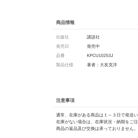
商品情報
出版社
講談社
発売日
発売中
品番
KPCU10253J
製品仕様
著者：大友克洋
注意事項
通常、在庫がある商品は１～３日で発送い
在庫がない場合は、在庫状況・納期をご注
商品の返品及び交換は承っておりません。