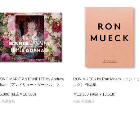
KING MARIE ANTOINETTE by Andrew
RON MUECK by Ron Mueck（ロン・
urham（アンドリュー・ダーハム）マリ
エク） 作品集
・アントワネット 作品集
5,000
(税込
￥16,500
)
￥12,380
(税込
￥13,618
)
 蔦屋書店
銀座 蔦屋書店