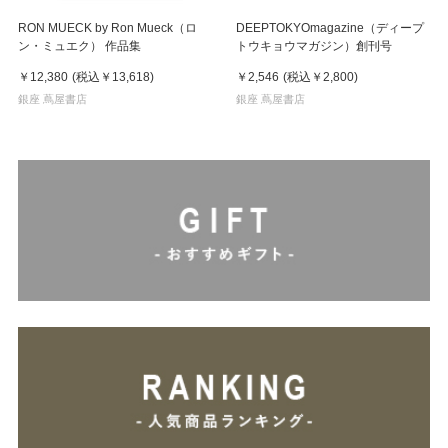
RON MUECK by Ron Mueck（ロ
DEEPTOKYOmagazine（ディープ
ン・ミュエク） 作品集
トウキョウマガジン）創刊号
￥12,380
(税込
￥13,618
)
￥2,546
(税込
￥2,800
)
銀座 蔦屋書店
銀座 蔦屋書店