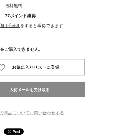
送料無料
 蔦屋
77ポイント獲得
利用手続き
をすると獲得できます
岡崎
在ご購入できません。
書店
 蔦屋
 蔦屋
の商品についてお問い合わせする
 蔦屋