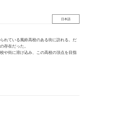
日本語
られている風鈴高校のある街に訪れる。だ
の存在だった。
校や街に溶け込み、この高校の頂点を目指