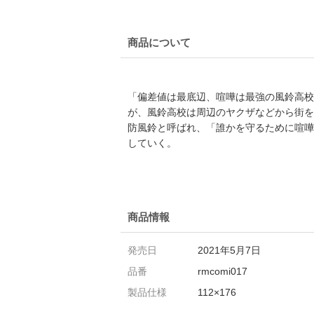
商品について
「偏差値は最底辺、喧嘩は最強の風鈴高校
が、風鈴高校は周辺のヤクザなどから街を
防風鈴と呼ばれ、「誰かを守るために喧嘩
していく。
商品情報
発売日
2021年5月7日
品番
rmcomi017
製品仕様
112×176