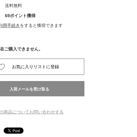
送料無料
 蔦屋
69ポイント獲得
利用手続き
をすると獲得できます
岡崎
在ご購入できません。
書店
 蔦屋
 蔦屋
の商品についてお問い合わせする
 蔦屋