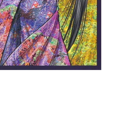
書店
六本
屋書