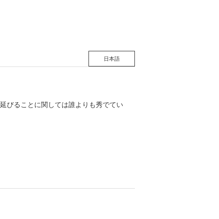
日本語
延びることに関しては誰よりも秀でてい