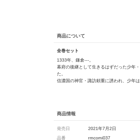
商品について
全巻セット
1333年、鎌倉---。
幕府の後継として生きるはずだった少年・
た。
信濃国の神官・諏訪頼重に誘われ、少年は
商品情報
発売日
2021年7月2日
品番
rmcomi037