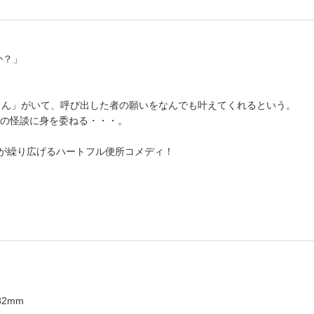
か？」
さん」がいて、呼び出した者の願いをなんでも叶えてくれるという。
の怪談に身を委ねる・・・。
女が繰り広げるハートフル便所コメディ！
82mm