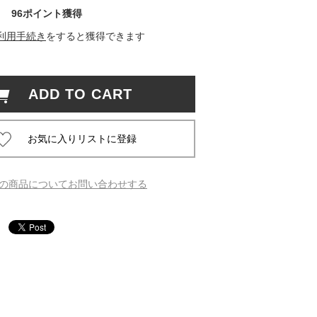
96ポイント獲得
 蔦屋
利用手続き
をすると獲得できます
ADD TO CART
岡崎
書店
 蔦屋
の商品についてお問い合わせする
 蔦屋
 蔦屋