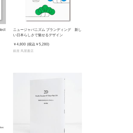
ect
ニュージャパニズム ブランディング 新し
い日本らしさで魅せるデザイン
￥4,800
(税込
￥5,280
)
銀座 蔦屋書店