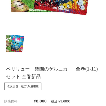
ペリリュー ─楽園のゲルニカ─ 全巻(1-11)
セット 全巻新品
取扱店舗：枚方 蔦屋書店
¥8,800
販売価格
（税込 ¥9,680
）