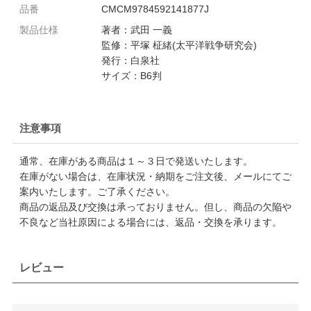
品番
CMCM9784592141877J
製品仕様
著者：武田 一義
監修：平塚 柾緒(太平洋戦争研究会)
発行：白泉社
サイズ：B6判
注意事項
通常、在庫がある商品は１～３日で発送いたします。
在庫がない場合は、在庫状況・納期をご注文後、メールにてご
案内いたします。ご了承ください。
商品の返品及び交換は承っておりません。但し、商品の欠陥や
不良など当社原因による場合には、返品・交換を承ります。
レビュー