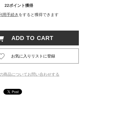
22ポイント獲得
 蔦屋
利用手続き
をすると獲得できます
ADD TO CART
岡崎
書店
 蔦屋
の商品についてお問い合わせする
 蔦屋
 蔦屋