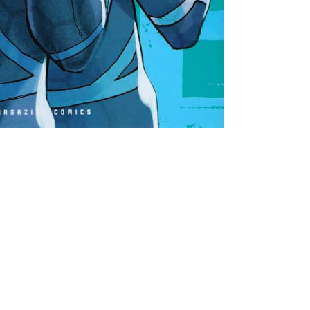
書店
六本
屋書