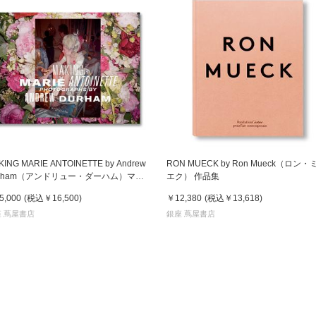
KING MARIE ANTOINETTE by Andrew
RON MUECK by Ron Mueck（ロン・
urham（アンドリュー・ダーハム）マリ
エク） 作品集
・アントワネット 作品集
5,000
(税込
￥16,500
)
￥12,380
(税込
￥13,618
)
 蔦屋書店
銀座 蔦屋書店