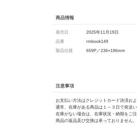
商品情報
発売日
2025年11月19日
品番
rmbook149
製品仕様
659P／236×186mm
注意事項
お支払い方法はクレジットカード決済および
通常、在庫がある商品は１～３日で発送い
在庫がない場合は、在庫状況・納期をご注
商品の返品及び交換は承っておりません。