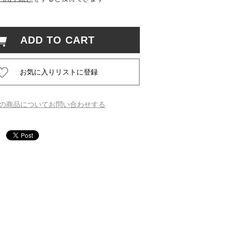
 蔦屋
ADD TO CART
岡崎
書店
の商品についてお問い合わせする
 蔦屋
 蔦屋
 蔦屋