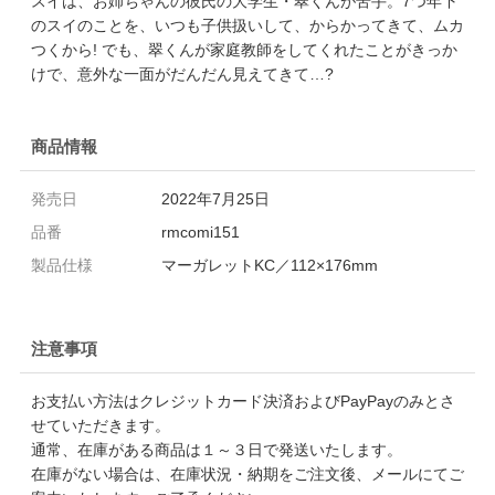
スイは、お姉ちゃんの彼氏の大学生・翠くんが苦手。7つ年下
のスイのことを、いつも子供扱いして、からかってきて、ムカ
つくから! でも、翠くんが家庭教師をしてくれたことがきっか
けで、意外な一面がだんだん見えてきて…?
商品情報
発売日
2022年7月25日
品番
rmcomi151
製品仕様
マーガレットKC／112×176mm
注意事項
お支払い方法はクレジットカード決済およびPayPayのみとさ
せていただきます。
通常、在庫がある商品は１～３日で発送いたします。
在庫がない場合は、在庫状況・納期をご注文後、メールにてご