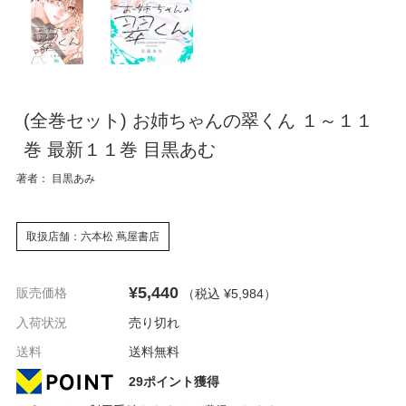
(全巻セット) お姉ちゃんの翠くん １～１１
巻 最新１１巻 目黒あむ
著者： 目黒あみ
取扱店舗：六本松 蔦屋書店
¥5,440
販売価格
（税込 ¥5,984
）
入荷状況
売り切れ
送料
送料無料
29ポイント獲得