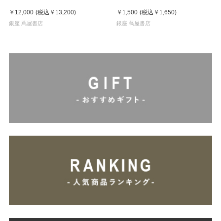
ルチャー 鈴木哲也（著）
￥12,000
(税込
￥13,200
)
￥1,500
(税込
￥1,650
)
銀座 蔦屋書店
銀座 蔦屋書店