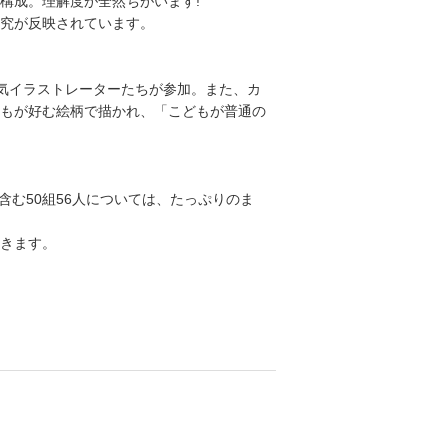
構成。理解度が全然ちがいます!
究が反映されています。
人気イラストレーターたちが参加。また、カ
もが好む絵柄で描かれ、「こどもが普通の
含む50組56人については、たっぷりのま
きます。