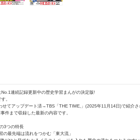
書店
六本
屋書
No.1連続記録更新中の歴史学習まんがの決定版!
です。
てアップデート済→TBS「THE TIME,」(2025年11月14日)で紹介さ
撃事件まで収録した最新の内容です。
の3つの特長
史学習の最先端は流れをつかむ「東大流」