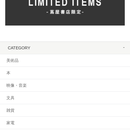
CATEGORY
美術品
本
映像・音楽
文具
雑貨
家電