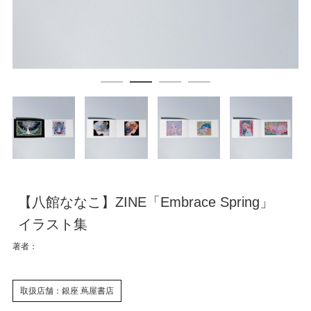
【八館ななこ】ZINE「Embrace Spring」
イラスト集
著者：
取扱店舗：銀座 蔦屋書店