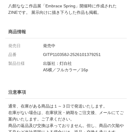
八館ななこ作品展「Embrace Spring」開催時に作成された
ZINEです。 展示向けに描き下ろした作品も掲載。
商品情報
発売日
発売中
品番
GITP110358J-2526101379251
製品仕様
出版社：灯白社
A5横／フルカラー／16p
注意事項
通常、在庫がある商品は１～３日で発送いたします。
在庫がない場合は、在庫状況・納期をご注文後、メールにてご
案内いたします。ご了承ください。
商品の返品及び交換は承っておりません。但し、商品の欠陥や
不良など当社原因による場合には、返品・交換を承ります。