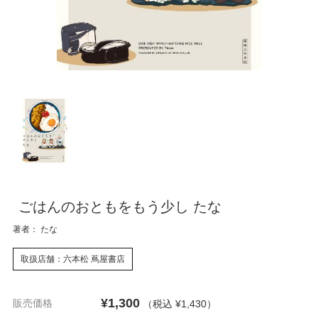
ごはんのおともをもう少し たな
著者： たな
取扱店舗：六本松 蔦屋書店
¥1,300
販売価格
（税込 ¥1,430
）