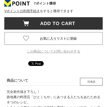
7ポイント獲得
Vポイントの利用手続き
をすると獲得できます
ADD TO CART
この商品についてお問い合わせする
商品について
日本語
完全新作描き下ろし！
路地裏の料理店「ひとくちや」にあつまる人たちをあたためる
８つのレシピ。