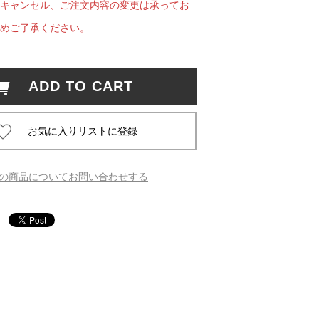
キャンセル、ご注文内容の変更は承ってお
めご了承ください。
 蔦屋
ADD TO CART
岡崎
書店
 蔦屋
の商品についてお問い合わせする
 蔦屋
 蔦屋