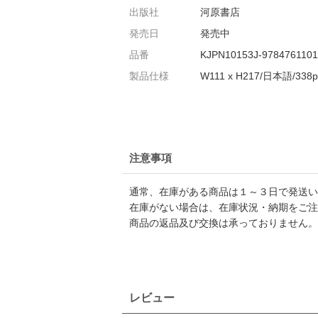
出版社
河原書店
発売日
発売中
品番
KJPN10153J-978476110
製品仕様
W111 x H217/日本語/338p
注意事項
通常、在庫がある商品は１～３日で発送い
在庫がない場合は、在庫状況・納期をご注
商品の返品及び交換は承っておりません。
レビュー