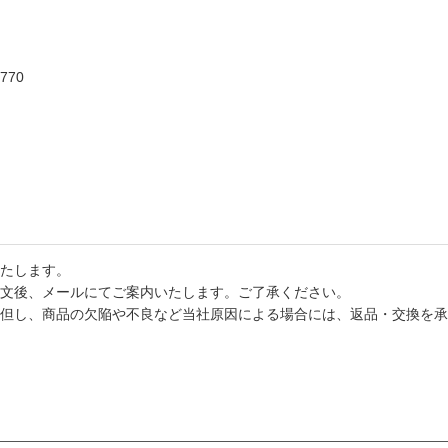
1770
たします。
文後、メールにてご案内いたします。ご了承ください。
但し、商品の欠陥や不良など当社原因による場合には、返品・交換を承