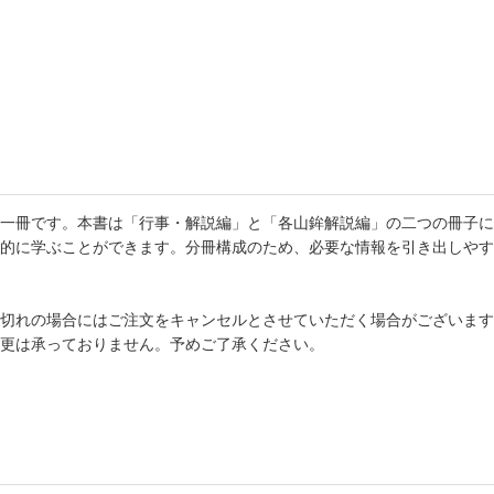
書店
六本
屋書
一冊です。本書は「行事・解説編」と「各山鉾解説編」の二つの冊子に
的に学ぶことができます。分冊構成のため、必要な情報を引き出しやす
切れの場合にはご注文をキャンセルとさせていただく場合がございます
更は承っておりません。予めご了承ください。