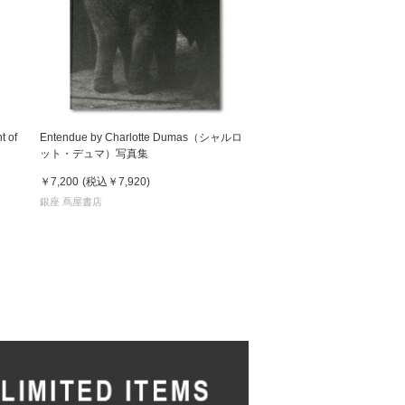
 of
Entendue by Charlotte Dumas（シャルロ
ット・デュマ）写真集
￥7,200
(税込
￥7,920
)
銀座 蔦屋書店