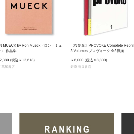
N MUECK by Ron Mueck（ロン・ミュ
【復刻版】PROVOKE Complete Reprint
ク） 作品集
3 Volumes プロヴォーク 全3冊揃
2,380
(税込
￥13,618
)
￥8,000
(税込
￥8,800
)
 蔦屋書店
銀座 蔦屋書店