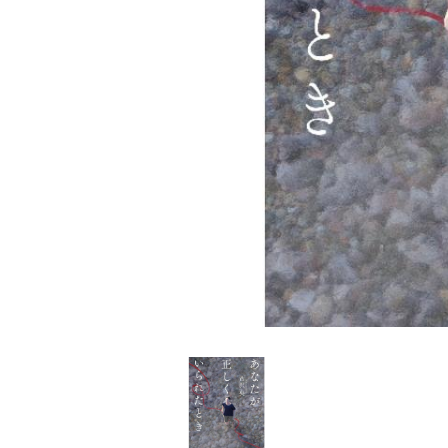
家
食
e