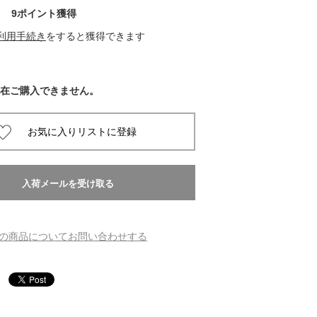
9ポイント獲得
 蔦屋
利用手続き
をすると獲得できます
在ご購入できません。
岡崎
書店
 蔦屋
 蔦屋
の商品についてお問い合わせする
 蔦屋