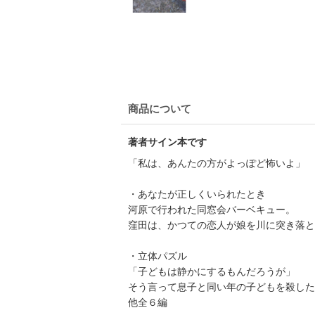
商品について
著者サイン本です
「私は、あんたの方がよっぽど怖いよ」
・あなたが正しくいられたとき
河原で行われた同窓会バーベキュー。
窪田は、かつての恋人が娘を川に突き落と
・立体パズル
「子どもは静かにするもんだろうが」
そう言って息子と同い年の子どもを殺した
他全６編