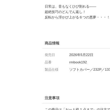
日常は、音もなくひび割れる――
超絶技巧のどんでん返し！
反転から浮かび上がる６つの悪夢・・・！
商品情報
発売日
2026年5月22日
品番
rmbook192
製品仕様
ソフトカバー／232P／133
注意事項
この商品は「お一人様 1 点まで」の注文