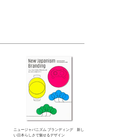
ニュージャパニズム ブランディング 新し
い日本らしさで魅せるデザイン