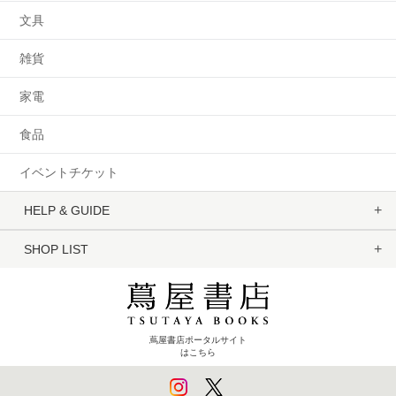
文具
雑貨
家電
食品
イベントチケット
HELP & GUIDE
SHOP LIST
蔦屋書店ポータルサイト
はこちら