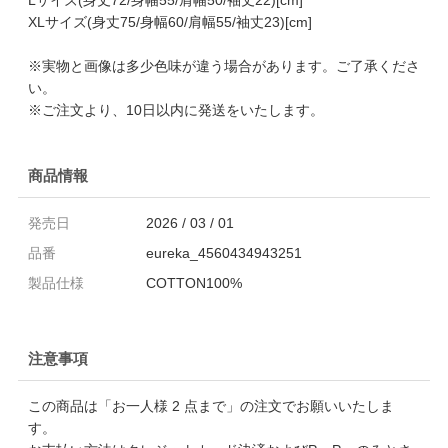
XLサイズ(身丈75/身幅60/肩幅55/袖丈23)[cm]
※実物と画像は多少色味が違う場合があります。ご了承くださ
い。
※ご注文より、10日以内に発送をいたします。
商品情報
発売日
2026 / 03 / 01
品番
eureka_4560434943251
製品仕様
COTTON100%
注意事項
この商品は「お一人様 2 点まで」の注文でお願いいたしま
す。