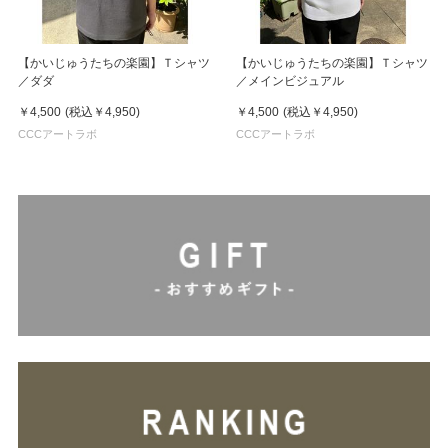
【かいじゅうたちの楽園】Ｔシャツ
【かいじゅうたちの楽園】Ｔシャツ
／ダダ
／メインビジュアル
￥4,500
(税込
￥4,950
)
￥4,500
(税込
￥4,950
)
CCCアートラボ
CCCアートラボ