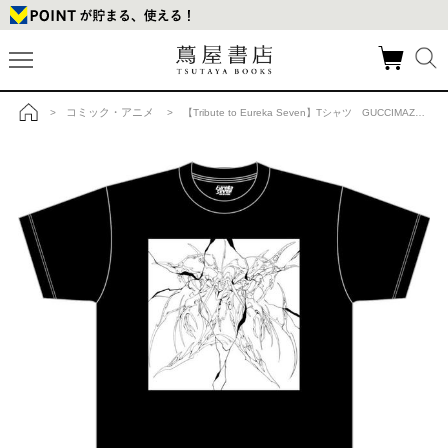
コミック・アニメ
>
> 【Tribute to Eureka Seven】Tシャツ GUCCIMAZEの商品詳細
トップ