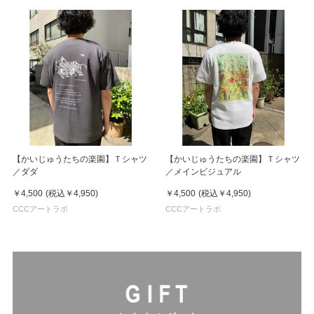
【かいじゅうたちの楽園】Ｔシャツ
【かいじゅうたちの楽園】Ｔシャツ
／ダダ
／メインビジュアル
￥4,500
(税込
￥4,950
)
￥4,500
(税込
￥4,950
)
CCCアートラボ
CCCアートラボ