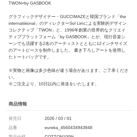
TWON×by GASBOOK
グラフィックデザイナー・GUCCIMAZEと韓国ブランド「the
internatiiiional」のディレクターSol Limによる実験的デザイン
コレクティブ「TWON」と、1996年創業の世界的なクリエイ
ティブプラットフォーム「by GASBOOK」とが、現行音楽シ
ーンでも活躍する2名のアーティストとともに12インチサイズ
のアートピースを制作しました。 書き下ろしアートを使用し
たトートバッグです。
※実物と画像は多少色味が違う場合があります。ご了承くださ
い。
※ご注文より、10日以内に発送をいたします。
商品情報
発売日
2026 / 03 / 01
品番
eureka_4560434943848
製品仕様
COTTON100%