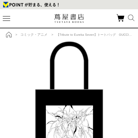
コミック・アニメ
>
> 【Tribute to Eureka Seven】トートバッグ GUCCIMAZEの商品詳細
トップ