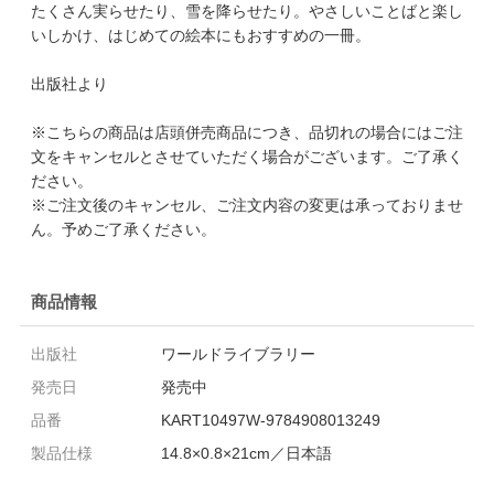
たくさん実らせたり、雪を降らせたり。やさしいことばと楽し
いしかけ、はじめての絵本にもおすすめの一冊。
出版社より
※こちらの商品は店頭併売商品につき、品切れの場合にはご注
文をキャンセルとさせていただく場合がございます。ご了承く
ださい。
※ご注文後のキャンセル、ご注文内容の変更は承っておりませ
ん。予めご了承ください。
商品情報
出版社
ワールドライブラリー
発売日
発売中
品番
KART10497W-9784908013249
製品仕様
14.8×0.8×21cm／日本語