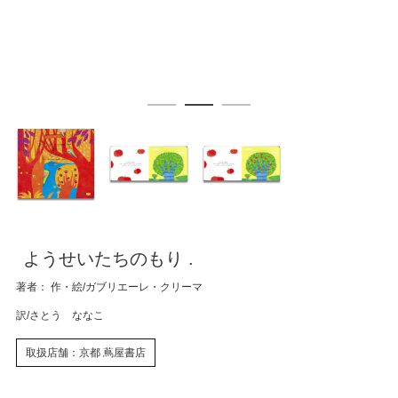
ようせいたちのもり .
著者： 作・絵/ガブリエーレ・クリーマ
訳/さとう ななこ
取扱店舗：京都 蔦屋書店