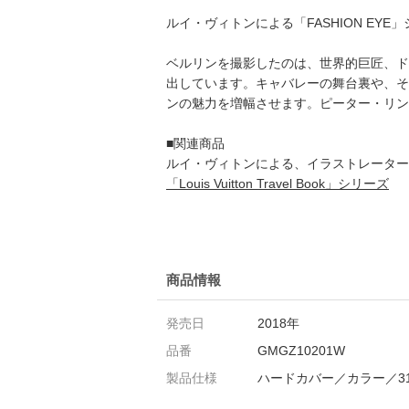
ルイ・ヴィトンによる「FASHION E
ベルリンを撮影したのは、世界的巨匠、ド
出しています。キャバレーの舞台裏や、そ
ンの魅力を増幅させます。ピーター・リン
■関連商品
ルイ・ヴィトンによる、イラストレーター
「Louis Vuitton Travel Book」シリーズ
商品情報
発売日
2018年
品番
GMGZ10201W
製品仕様
ハードカバー／カラー／31.