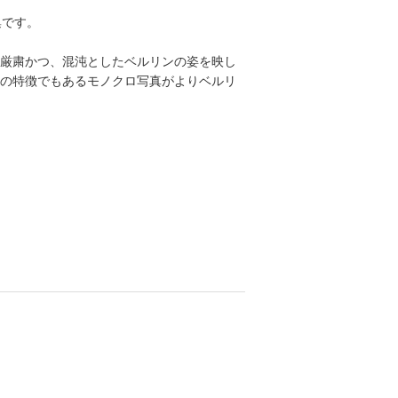
集です。
厳粛かつ、混沌としたベルリンの姿を映し
の特徴でもあるモノクロ写真がよりベルリ