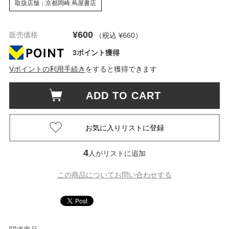
取扱店舗：京都岡崎 蔦屋書店
¥600
販売価格
（税込 ¥660
）
3ポイント獲得
Vポイントの利用手続き
をすると獲得できます
ADD TO CART
4
人がリストに追加
この商品についてお問い合わせする