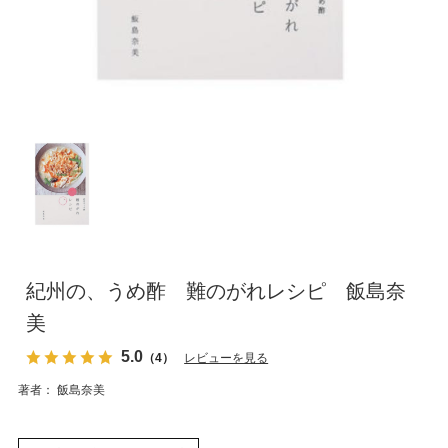
紀州の、うめ酢 難のがれレシピ 飯島奈
美
5.0
（4）
レビューを見る
著者： 飯島奈美