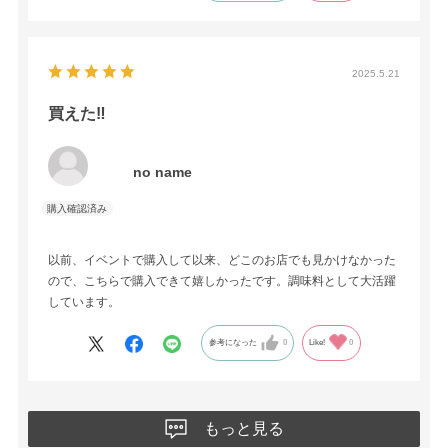
2025.5.21
買えた‼︎
no name
以前、イベントで購入して以来、どこのお店でも見かけなかった
ので、こちらで購入できて嬉しかったです。調味料として大活躍
しています。
参考になった
0
Like!
0
もっと見る