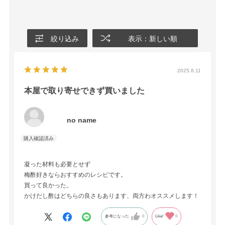
絞り込み
表示：新しい順
2025.8.11
本屋で取り寄せできず買いました
no name
凝った材料も必要とせず
梅酢好きならおすすめのレシピです。
買って良かった。
かけだし酢はどちらの良さもあります、両方わオススメします！
参考になった
0
Like!
0