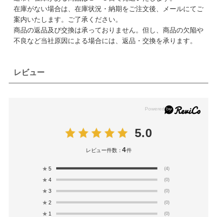
在庫がない場合は、在庫状況・納期をご注文後、メールにてご
案内いたします。ご了承ください。
商品の返品及び交換は承っておりません。但し、商品の欠陥や
不良など当社原因による場合には、返品・交換を承ります。
レビュー
5.0
4
レビュー件数：
件
★
5
(4)
★
4
(0)
★
3
(0)
★
2
(0)
★
1
(0)