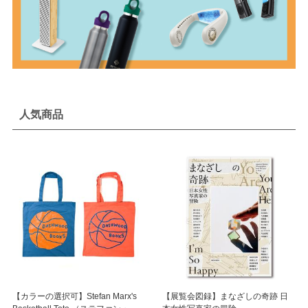
人気商品
【カラーの選択可】Stefan Marx's
【展覧会図録】まなざしの奇跡 日