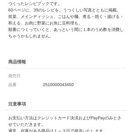
つくったレシピブックです。
60ページに、39のレシピを、うつくしい写真とともに掲載。
前菜、メインディッシュ、ごはんや麺、煮る・焼く・揚げる・
和える、お肉に野菜にお魚に豆料理も。
順番につくっていくと、あっという間に１本のうめ酢を消費し
ちゃうかもしれません。
商品情報
発売日
品番
2510000043450
注意事項
お支払い方法はクレジットカード決済およびPayPayのみとさ
せていただきます。
通常、在庫がある商品は１～３日で発送いたします。