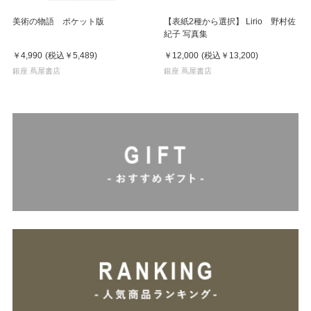
美術の物語 ポケット版
【表紙2種から選択】 Lirio 野村佐
紀子 写真集
￥4,990
(税込
￥5,489
)
￥12,000
(税込
￥13,200
)
銀座 蔦屋書店
銀座 蔦屋書店