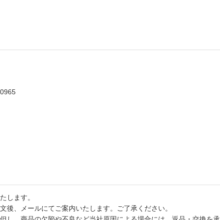
0965
たします。
文後、メールにてご案内いたします。ご了承ください。
但し、商品の欠陥や不良など当社原因による場合には、返品・交換を承