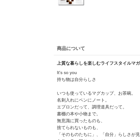
商品について
上質な暮らしを楽しむライフスタイルマガジン「n
It's so you
持ち物は自分らしさ
いつも使っているマグカップ、お茶碗。
名刺入れにペンにノート。
エプロンだって、調理道具だって。
書棚の本や小物まで。
無意識に買ったものも、
捨てられないものも、
「そのものたちに」、「自分」らしさが見