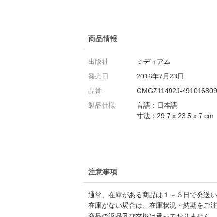
商品情報
出版社
ミディアム
発売日
2016年7月23日
品番
GMGZ11402J-491016809
製品仕様
言語：日本語
寸法：29.7 x 23.5 x 7 cm
注意事項
通常、在庫がある商品は１～３日で発送い
在庫がない場合は、在庫状況・納期をご注
商品の返品及び交換は承っておりません。