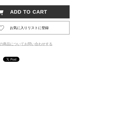
ADD TO CART
 蔦屋
岡崎
の商品についてお問い合わせする
書店
 蔦屋
 蔦屋
 蔦屋