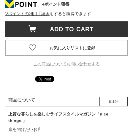
4ポイント獲得
Vポイントの利用手続き
をすると獲得できます
ADD TO CART
この商品についてお問い合わせする
商品について
日本語
上質な暮らしを楽しむライフスタイルマガジン「nice
things.」
扉を開けたいお店