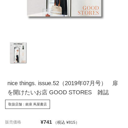
nice things. issue.52（2019年07月号） 扉
を開けたいお店 GOOD STORES 雑誌
取扱店舗：銀座 蔦屋書店
¥741
販売価格
（税込 ¥815
）