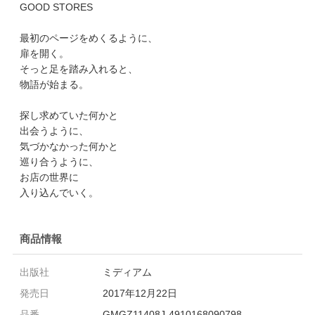
GOOD STORES
最初のページをめくるように、
扉を開く。
そっと足を踏み入れると、
物語が始まる。
探し求めていた何かと
出会うように、
気づかなかった何かと
巡り合うように、
お店の世界に
入り込んでいく。
商品情報
出版社
ミディアム
発売日
2017年12月22日
品番
GMGZ11408J-4910168090798