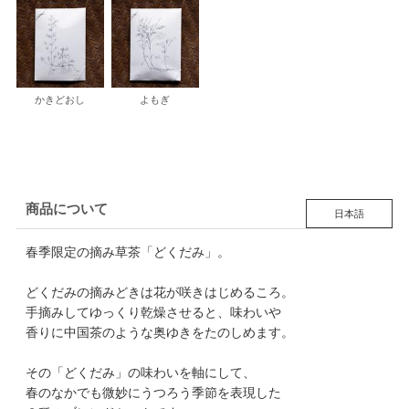
かきどおし
よもぎ
商品について
日本語
春季限定の摘み草茶「どくだみ」。
どくだみの摘みどきは花が咲きはじめるころ。
手摘みしてゆっくり乾燥させると、味わいや
香りに中国茶のような奥ゆきをたのしめます。
その「どくだみ」の味わいを軸にして、
春のなかでも微妙にうつろう季節を表現した