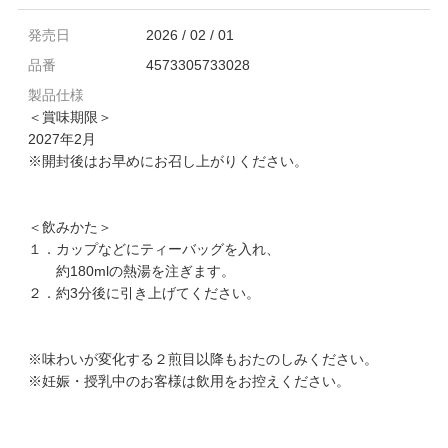
発売日
2026 / 02 / 01
品番
4573305733028
製品仕様
＜賞味期限＞
2027年2月
※開封後はお早めにお召し上がりください。
＜飲みかた＞
１．カップなどにティーバッグを入れ、
約180mlの熱湯を注ぎます。
２．約3分後に引き上げてください。
※味わいが変化する２煎目以降もおたのしみください。
※妊娠・授乳中のお客様は飲用をお控えください。