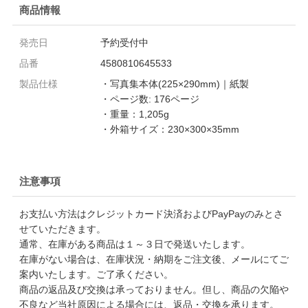
商品情報
発売日
予約受付中
品番
4580810645533
製品仕様
・写真集本体(225×290mm)｜紙製
・ページ数: 176ページ
・重量：1,205g
・外箱サイズ：230×300×35mm
注意事項
お支払い方法はクレジットカード決済およびPayPayのみとさ
せていただきます。
通常、在庫がある商品は１～３日で発送いたします。
在庫がない場合は、在庫状況・納期をご注文後、メールにてご
案内いたします。ご了承ください。
商品の返品及び交換は承っておりません。但し、商品の欠陥や
不良など当社原因による場合には、返品・交換を承ります。