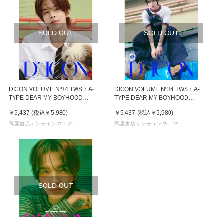
SOLD OUT
SOLD OUT
DICON VOLUME Nº34 TWS：A-
DICON VOLUME Nº34 TWS：A-
TYPE DEAR MY BOYHOOD
TYPE DEAR MY BOYHOOD
SHINYUver.
KYUNGMINver.
￥5,437
(税込
￥5,980
)
￥5,437
(税込
￥5,980
)
蔦屋書店オンラインストア
蔦屋書店オンラインストア
SOLD OUT