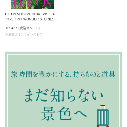
DICON VOLUME Nº34 TWS：B-
TYPE TINY WONDER STORIES
SHINYUver.
￥5,437
(税込
￥5,980
)
蔦屋書店オンラインストア