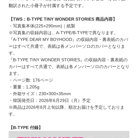
翻訳された小冊子が付属する予定です。
【TWS：B-TYPE TINY WONDER STORIES 商品内容】
・写真集本体(225×290mm)｜紙製
※写真集の収録内容は、A-TYPE/B-TYPEで異なります。
『A-TYPE DEAR MY BOYHOOD』の収録内容・裏表紙のカバ
ーはすべて共通で、表紙は各メンバーソロのカバーとなりま
す。
『B-TYPE TINY WONDER STORIES』の収録内容・裏表紙の
カバーはすべて共通で、表紙は各メンバーソロのカバーとなり
ます。
・ページ数: 176ページ
・重量：1,205g
・外箱サイズ：230×300×35mm
・韓国発売日：2026年6月29日（月）予定
※商品は2026年8月上旬以降、順次お届けを予定しておりま
す。
【B-TYPE 付録】