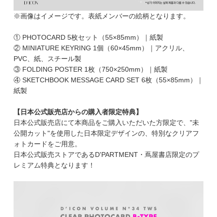
※画像はイメージです。表紙メンバーの絵柄となります。
① PHOTOCARD 5枚セット（55×85mm）｜紙製
② MINIATURE KEYRING 1個（60×45mm）｜アクリル、
PVC、紙、スチール製
③ FOLDING POSTER 1枚（750×250mm）｜紙製
④ SKETCHBOOK MESSAGE CARD SET 6枚（55×85mm）｜
紙製
【日本公式販売店からの購入者限定特典】
日本公式販売店にて本商品をご購入いただいた方限定で、"未
公開カット"を使用した日本限定デザインの、特別なクリアフ
ォトカードをご用意。
日本公式販売ストアであるD'PARTMENT・蔦屋書店限定のプ
レミアム特典となります！