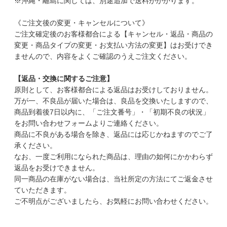
※沖縄・離島に関しては、別途追加で送料がかかります。
《ご注文後の変更・キャンセルについて》
ご注文確定後のお客様都合による【キャンセル・返品・商品の
変更・商品タイプの変更・お支払い方法の変更】はお受けでき
ませんので、内容をよくご確認のうえご注文ください。
【返品・交換に関するご注意】
原則として、お客様都合による返品はお受けしておりません。
万が一、不良品が届いた場合は、良品を交換いたしますので、
商品到着後7日以内に、「ご注文番号」・「初期不良の状況」
をお問い合わせフォームよりご連絡ください。
商品に不良がある場合を除き、返品には応じかねますのでご了
承ください。
なお、一度ご利用になられた商品は、理由の如何にかかわらず
返品をお受けできません。
同一商品の在庫がない場合は、当社所定の方法にてご返金させ
ていただきます。
ご不明点がございましたら、お気軽にお問い合わせください。