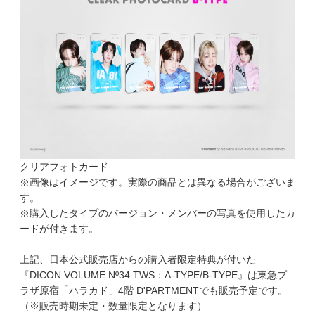
クリアフォトカード
※画像はイメージです。実際の商品とは異なる場合がございま
す。
※購入したタイプのバージョン・メンバーの写真を使用したカ
ードが付きます。
上記、日本公式販売店からの購入者限定特典が付いた
『DICON VOLUME Nº34 TWS：A-TYPE/B-TYPE』は東急プ
ラザ原宿「ハラカド」4階 D'PARTMENTでも販売予定です。
（※販売時期未定・数量限定となります）