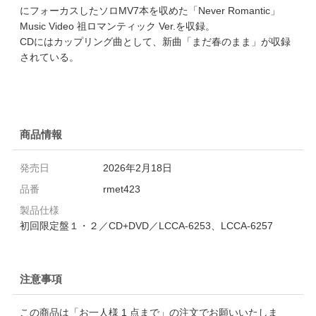
にフォーカスしたソロMV7本を収めた「Never Romantic」
Music Video 祖ロマンティック Ver.を収録。
CDにはカップリング曲として、新曲「まだ春のまま」が収録
されている。
商品情報
発売日
2026年2月18日
品番
rmet423
製品仕様
初回限定盤１・２／CD+DVD／LCCA-6253、LCCA-6257
注意事項
この商品は「お一人様 1 点まで」の注文でお願いいたしま