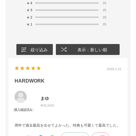
★
4
(0)
★
3
(0)
★
2
(0)
★
1
(0)
絞り込み
表示：新しい順
2026.2.21
HARDWORK
まゆ
年代:
20代
周年で過去最高を出せてよかった。特典も可愛くて最高でした。