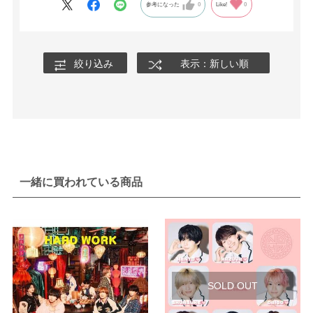
参考になった
0
Like!
0
絞り込み
表示：新しい順
一緒に買われている商品
SOLD OUT