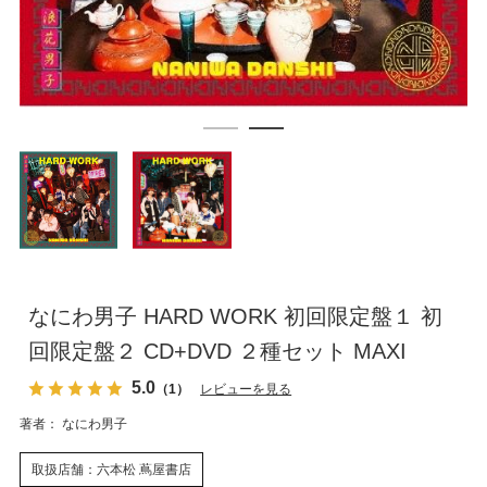
なにわ男子 HARD WORK 初回限定盤１ 初
回限定盤２ CD+DVD ２種セット MAXI
5.0
（1）
レビューを見る
著者： なにわ男子
取扱店舗：六本松 蔦屋書店